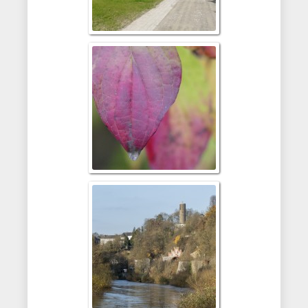
Herbstfotos 2
Weilburg/La