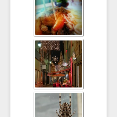
Weihnachtlic
Limburg an der
Gut im Futte