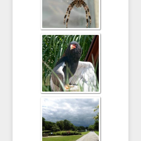
Adlerwarte Berl
2014
Panasonic Lumix