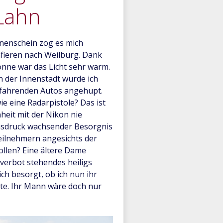
Lahn
nenschein zog es mich
fieren nach Weilburg. Dank
onne war das Licht sehr warm.
n der Innenstadt wurde ich
fahrenden Autos angehupt.
ie eine Radarpistole? Das ist
heit mit der Nikon nie
 Ausdruck wachsender Besorgnis
eilnehmern angesichts der
len? Eine ältere Dame
verbot stehendes heiligs
ch besorgt, ob ich nun ihr
tte. Ihr Mann wäre doch nur