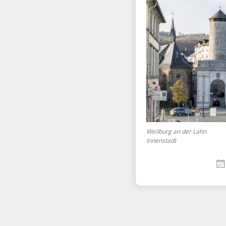
Weilburg an der Lahn
Innenstadt