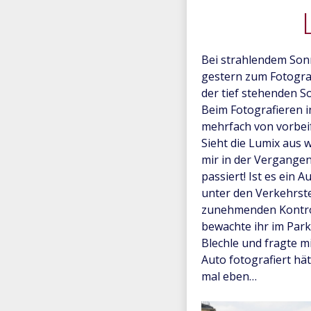
Bei strahlendem Son
gestern zum Fotogra
der tief stehenden S
Beim Fotografieren i
mehrfach von vorbei
Sieht die Lumix aus w
mir in der Vergangen
passiert! Ist es ein
unter den Verkehrst
zunehmenden Kontrol
bewachte ihr im Park
Blechle und fragte mi
Auto fotografiert hä
mal eben…