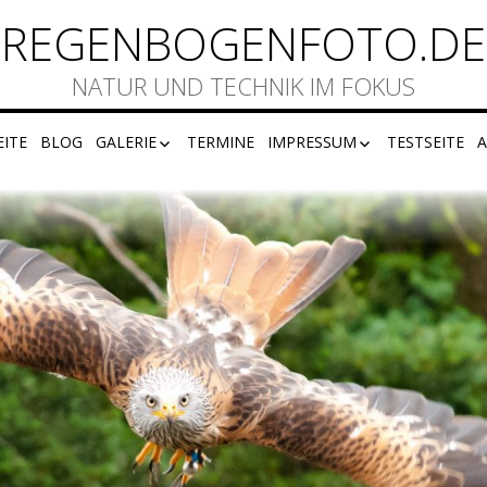
REGENBOGENFOTO.DE
NATUR UND TECHNIK IM FOKUS
EITE
BLOG
GALERIE
TERMINE
IMPRESSUM
TESTSEITE
A
F74
DISCLAIMER
DATENSCHUTZ