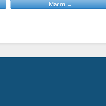
Macro →