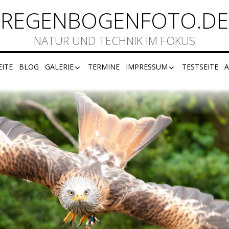
REGENBOGENFOTO.DE
NATUR UND TECHNIK IM FOKUS
EITE
BLOG
GALERIE
TERMINE
IMPRESSUM
TESTSEITE
A
F74
DISCLAIMER
DATENSCHUTZ