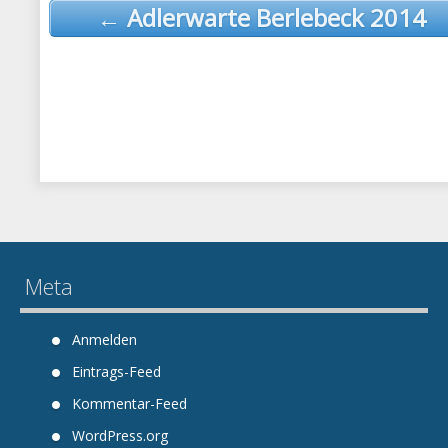
Post
← Adlerwarte Berlebeck 2014
navigation
Meta
Anmelden
Eintrags-Feed
Kommentar-Feed
WordPress.org