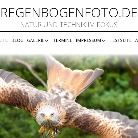
REGENBOGENFOTO.DE
NATUR UND TECHNIK IM FOKUS
EITE
BLOG
GALERIE
TERMINE
IMPRESSUM
TESTSEITE
A
F74
DISCLAIMER
DATENSCHUTZ