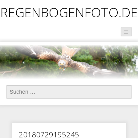
REGENBOGENFOTO.DE
Suchen
nach:
20180729195245