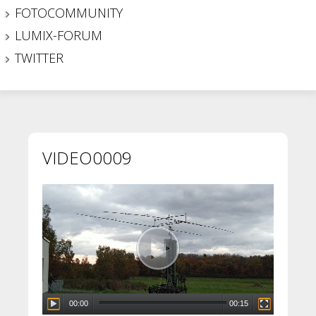
FOTOCOMMUNITY
LUMIX-FORUM
TWITTER
VIDEO0009
Video-
Player
00:00
00:15