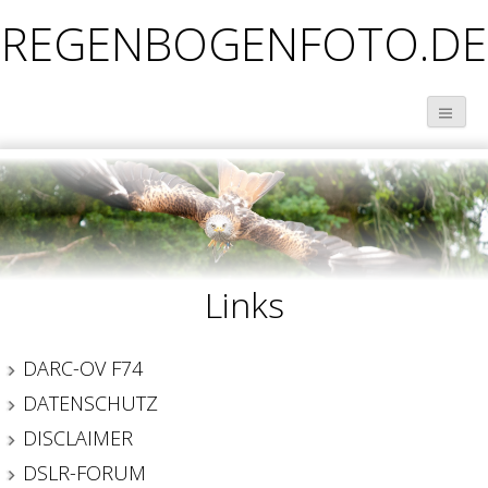
REGENBOGENFOTO.DE
Links
DARC-OV F74
DATENSCHUTZ
DISCLAIMER
DSLR-FORUM